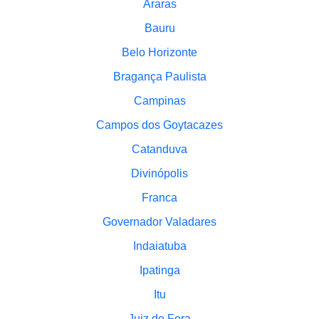
Araras
Bauru
Belo Horizonte
Bragança Paulista
Campinas
Campos dos Goytacazes
Catanduva
Divinópolis
Franca
Governador Valadares
Indaiatuba
Ipatinga
Itu
Juiz de Fora