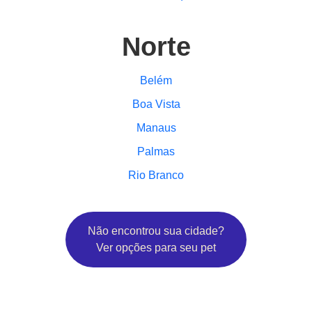
Norte
Belém
Boa Vista
Manaus
Palmas
Rio Branco
Não encontrou sua cidade?
Ver opções para seu pet