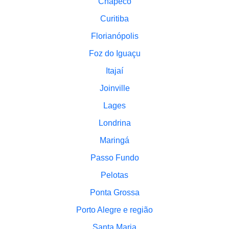
Chapecó
Curitiba
Florianópolis
Foz do Iguaçu
Itajaí
Joinville
Lages
Londrina
Maringá
Passo Fundo
Pelotas
Ponta Grossa
Porto Alegre e região
Santa Maria