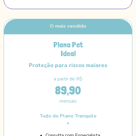
Plano Pet
Ideal
Proteção para riscos maiores
a partir de R$
89,90
mensais
Tudo do Plano Tranquilo
+
Consulta com Especialista