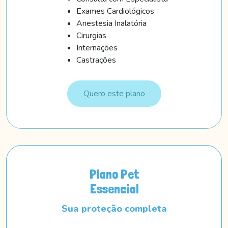
Exames Cardiológicos
Anestesia Inalatória
Cirurgias
Internações
Castrações
Quero este plano
Plano Pet
Essencial
Sua proteção completa