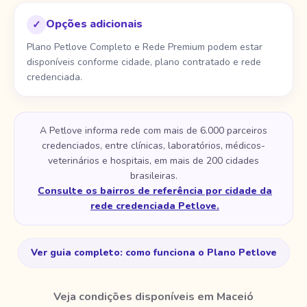
Opções adicionais
✓
Plano Petlove Completo e Rede Premium podem estar
disponíveis conforme cidade, plano contratado e rede
credenciada.
A Petlove informa rede com mais de 6.000 parceiros
credenciados, entre clínicas, laboratórios, médicos-
veterinários e hospitais, em mais de 200 cidades
brasileiras.
Consulte os bairros de referência por cidade da
rede credenciada Petlove.
Ver guia completo: como funciona o Plano Petlove
Veja condições disponíveis em Maceió