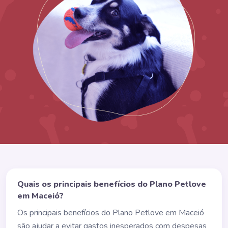
Quais os principais benefícios do Plano Petlove
em Maceió?
Os principais benefícios do Plano Petlove em Maceió
são ajudar a evitar gastos inesperados com despesas