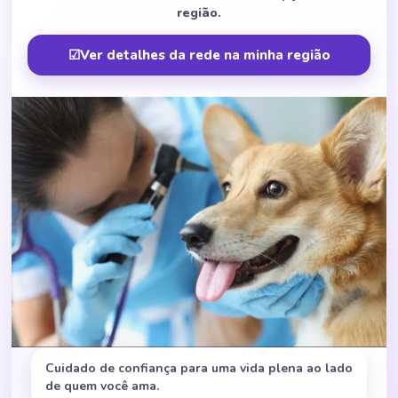
região.
☑
Ver detalhes da rede na minha região
Cuidado de confiança para uma vida plena ao lado
de quem você ama.