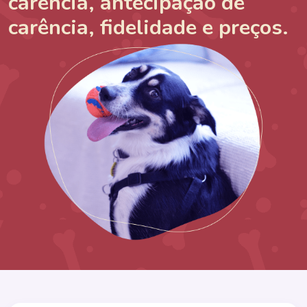
carência, antecipação de
carência, fidelidade e preços.