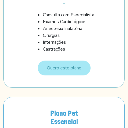
+
Consulta com Especialista
Exames Cardiológicos
Anestesia Inalatória
Cirurgias
Internações
Castrações
Quero este plano
Plano Pet
Essencial