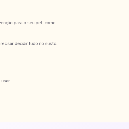
evenção para o seu pet, como
ecisar decidir tudo no susto.
 usar.