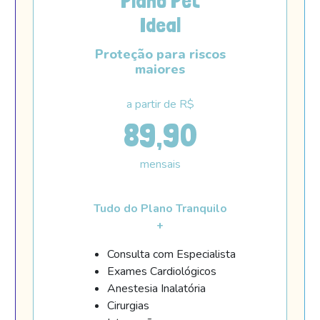
Plano Pet
Ideal
Proteção para riscos
maiores
a partir de R$
89,90
mensais
Tudo do Plano Tranquilo
+
Consulta com Especialista
Exames Cardiológicos
Anestesia Inalatória
Cirurgias