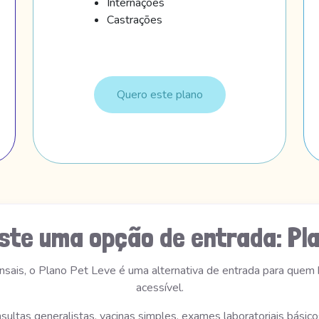
Internações
Castrações
Quero este plano
ste uma opção de entrada: Pla
nsais, o Plano Pet Leve é uma alternativa de entrada para quem
acessível.
nsultas generalistas, vacinas simples, exames laboratoriais básic