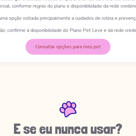
rcial, conforme regras do plano e disponibilidade da rede credenc
uma opção voltada principalmente a cuidados de rotina e prevenç
ão, confirme a disponibilidade do Plano Pet Leve e da rede cre
Consultar opções para meu pet
E se eu nunca usar?