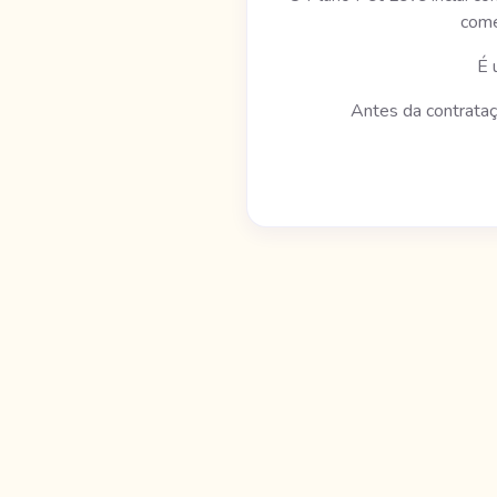
come
É 
Antes da contrataç