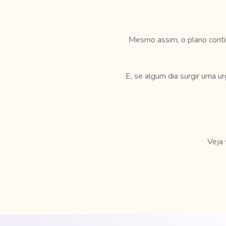
Mesmo assim, o plano contin
E, se algum dia surgir uma u
Veja 