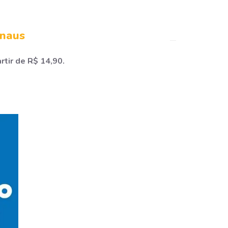
anaus
rtir de R$ 14,90.