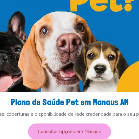
Plano de Saúde Pet em Manaus AM
es, coberturas e disponibilidade de rede credenciada para o seu
Consultar opções em Manaus