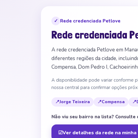
✓
Rede credenciada Petlove
Rede credenciada P
A rede credenciada Petlove em Mana
diferentes regiões da cidade, incluin
Compensa, Dom Pedro I, Cachoeirinha
A disponibilidade pode variar conforme p
nossa central para confirmar opções próx
📍
Jorge Teixeira
📍
Compensa
📍
Não viu seu bairro na lista? Consulte
☑
Ver detalhes da rede na minha 