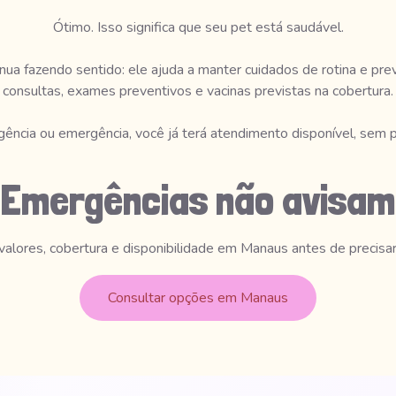
Ótimo. Isso significa que seu pet está saudável.
ua fazendo sentido: ele ajuda a manter cuidados de rotina e pr
consultas, exames preventivos e vacinas previstas na cobertura.
rgência ou emergência, você já terá atendimento disponível, sem pr
Emergências não avisam
valores, cobertura e disponibilidade em Manaus antes de precisar
Consultar opções em Manaus