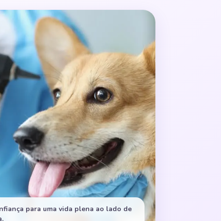
nfiança para uma vida plena ao lado de
.