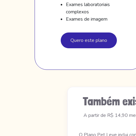
Exames laboratoriais
complexos
Exames de imagem
Quero este plano
Também exi
A partir de R$ 14,90 me
O Plano Pet Leve inclui co