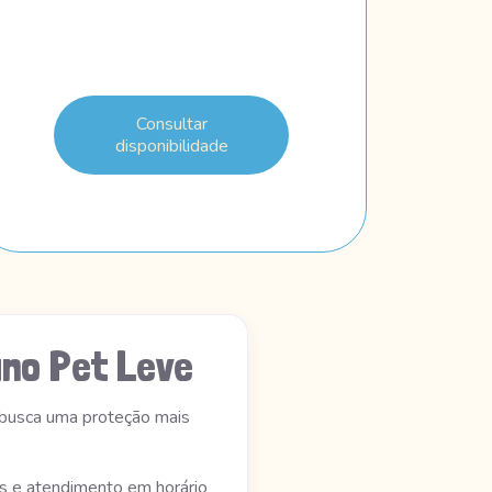
Consultar
disponibilidade
no Pet Leve
 busca uma proteção mais
os e atendimento em horário