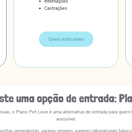
Internações
Castrações
Quero este plano
ste uma opção de entrada: Pla
nsais, o Plano Pet Leve é uma alternativa de entrada para quem
acessível.
nsultas generalistas, vacinas simples, exames laboratoriais básic