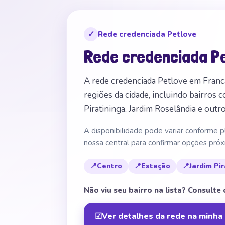
✓
Rede credenciada Petlove
Rede credenciada P
A rede credenciada Petlove em Franc
regiões da cidade, incluindo bairros 
Piratininga, Jardim Roselândia e outro
A disponibilidade pode variar conforme p
nossa central para confirmar opções próx
📍
Centro
📍
Estação
📍
Jardim Pi
Não viu seu bairro na lista? Consulte
☑
Ver detalhes da rede na minha 