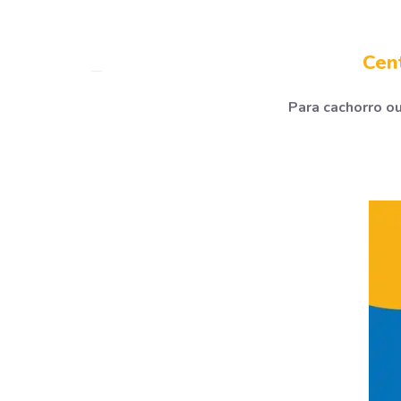
Cen
Para cachorro ou