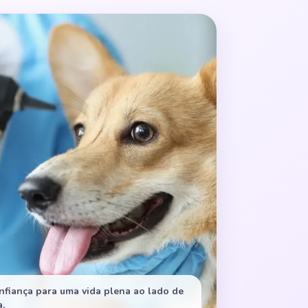
nfiança para uma vida plena ao lado de
.