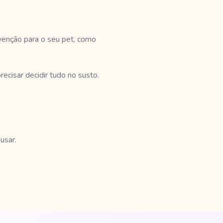
evenção para o seu pet, como
ecisar decidir tudo no susto.
usar.