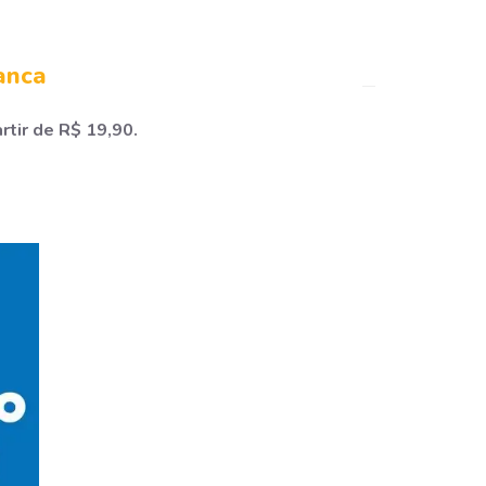
anca
rtir de R$ 19,90.