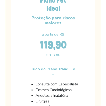
Plano Pet
Ideal
Proteção para riscos
maiores
a partir de R$
119,90
mensais
Tudo do Plano Tranquilo
+
Consulta com Especialista
Exames Cardiológicos
Anestesia Inalatória
Cirurgias