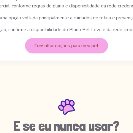
rcial, conforme regras do plano e disponibilidade da rede credenc
uma opção voltada principalmente a cuidados de rotina e prevenç
ão, confirme a disponibilidade do Plano Pet Leve e da rede cred
Consultar opções para meu pet
E se eu nunca usar?