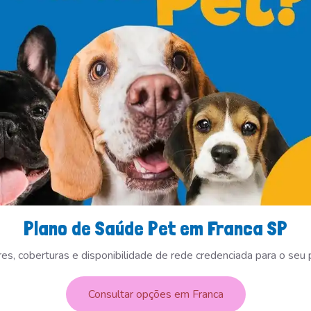
Plano de Saúde Pet em Franca SP
res, coberturas e disponibilidade de rede credenciada para o seu 
Consultar opções em Franca