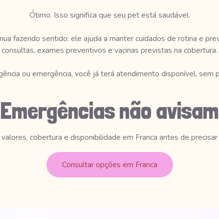
Ótimo. Isso significa que seu pet está saudável.
ua fazendo sentido: ele ajuda a manter cuidados de rotina e pr
consultas, exames preventivos e vacinas previstas na cobertura.
rgência ou emergência, você já terá atendimento disponível, sem pr
Emergências não avisam
 valores, cobertura e disponibilidade em Franca antes de precisar 
Consultar opções em Franca