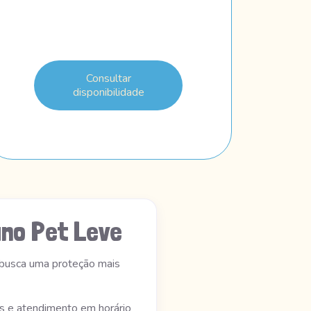
Consultar
disponibilidade
no Pet Leve
 busca uma proteção mais
os e atendimento em horário