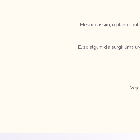
Mesmo assim, o plano contin
E, se algum dia surgir uma u
Veja