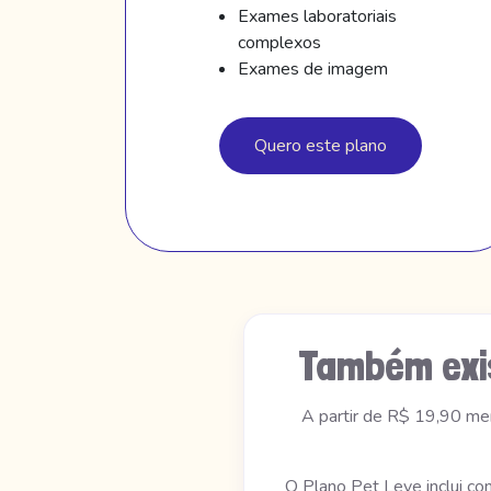
Exames laboratoriais
complexos
Exames de imagem
Quero este plano
Também exi
A partir de R$ 19,90 me
O Plano Pet Leve inclui co