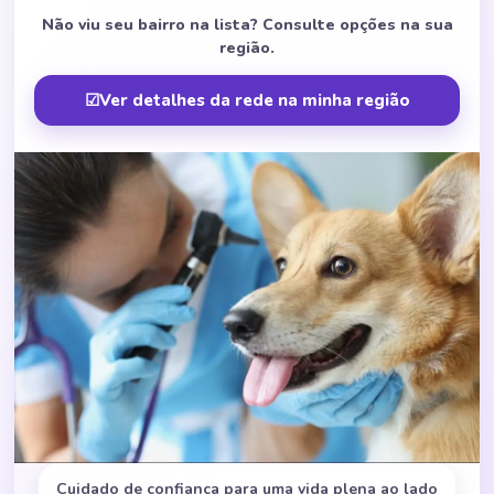
Não viu seu bairro na lista? Consulte opções na sua
região.
☑
Ver detalhes da rede na minha região
Cuidado de confiança para uma vida plena ao lado