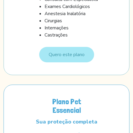
Exames Cardiológicos
Anestesia Inalatória
Cirurgias
Internações
Castrações
Quero este plano
Plano Pet
Essencial
Sua proteção completa