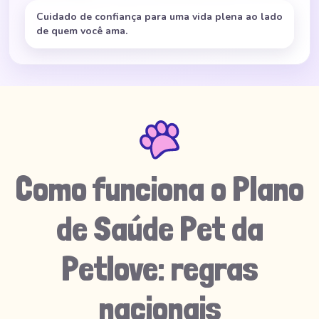
Cuidado de confiança para uma vida plena ao lado
de quem você ama.
Como funciona o Plano
de Saúde Pet da
Petlove: regras
nacionais