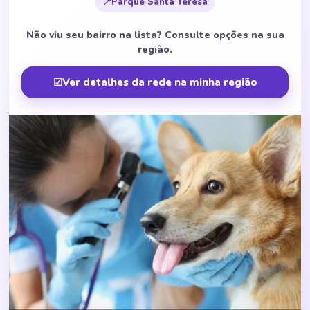
📍
Parque Santa Teresa
Não viu seu bairro na lista? Consulte opções na sua
região.
☑
Ver detalhes da rede na minha região