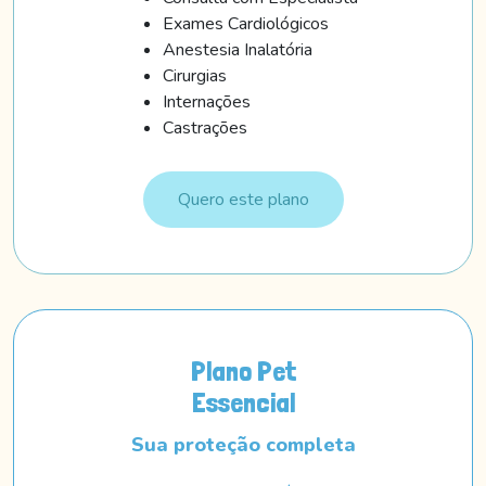
Exames Cardiológicos
Anestesia Inalatória
Cirurgias
Internações
Castrações
Quero este plano
Plano Pet
Essencial
Sua proteção completa