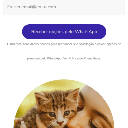
Usaremos seus dados apenas para responder sua solicitação e enviar opções de
plano pet pelo WhatsApp.
Ver Política de Privacidade
.