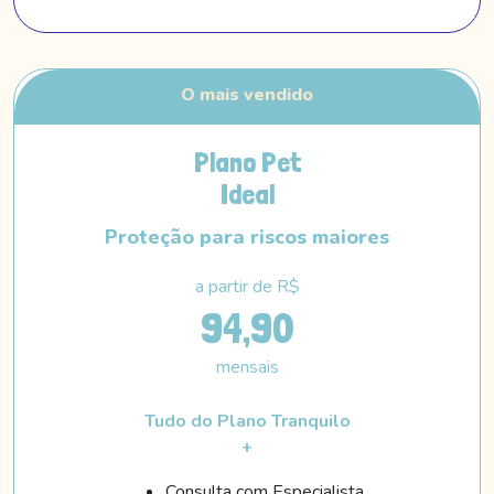
Plano Pet
Ideal
Proteção para riscos maiores
a partir de R$
94,90
mensais
Tudo do Plano Tranquilo
+
Consulta com Especialista