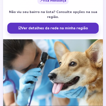
📍
Vila Mendonça
Não viu seu bairro na lista? Consulte opções na sua
região.
☑
Ver detalhes da rede na minha região