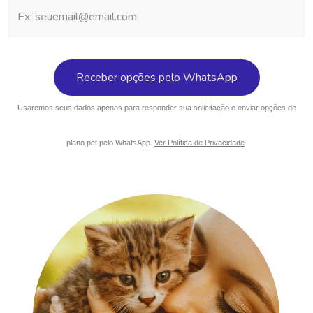
Usaremos seus dados apenas para responder sua solicitação e enviar opções de
plano pet pelo WhatsApp.
Ver Política de Privacidade
.