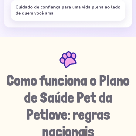
Cuidado de confiança para uma vida plena ao lado
de quem você ama.
Como funciona o Plano
de Saúde Pet da
Petlove: regras
nacionais