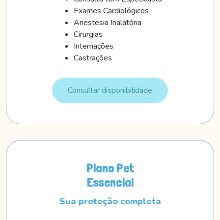
Exames Cardiológicos
Anestesia Inalatória
Cirurgias
Internações
Castrações
Consultar disponibilidade
Plano Pet
Essencial
Sua proteção completa