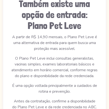
Também existe uma
opção de entrada:
Plano Pet Leve
A partir de R$ 14,90 mensais, o Plano Pet Leve é
uma alternativa de entrada para quem busca uma
proteção mais acessível.
O Plano Pet Leve inclui consultas generalistas,
vacinas simples, exames laboratoriais básicos e
atendimento em horário comercial, conforme regras
do plano e disponibilidade da rede credenciada.
É uma opção voltada principalmente a cuidados de
rotina e prevenção.
Antes da contratação, confirme a disponibilidade
do Plano Pet Leve e da rede credenciada no ABC.