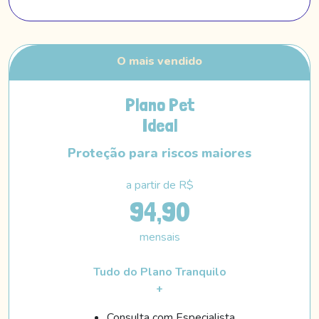
Plano Pet
Ideal
Proteção para riscos maiores
a partir de R$
94,90
mensais
Tudo do Plano Tranquilo
+
Consulta com Especialista