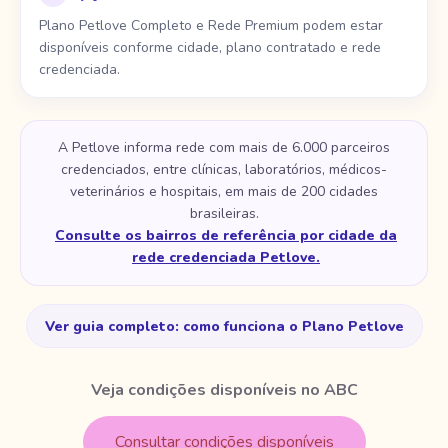
Plano Petlove Completo e Rede Premium podem estar
disponíveis conforme cidade, plano contratado e rede
credenciada.
A Petlove informa rede com mais de 6.000 parceiros
credenciados, entre clínicas, laboratórios, médicos-
veterinários e hospitais, em mais de 200 cidades
brasileiras.
Consulte os bairros de referência por cidade da
rede credenciada Petlove.
Ver guia completo: como funciona o Plano Petlove
Veja condições disponíveis no ABC
Consultar condições disponíveis