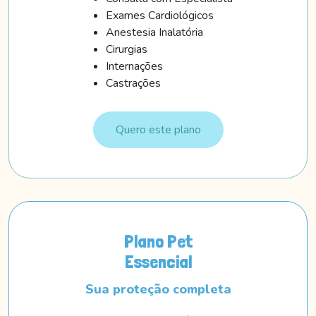
Exames Cardiológicos
Anestesia Inalatória
Cirurgias
Internações
Castrações
Quero este plano
Plano Pet
Essencial
Sua proteção completa