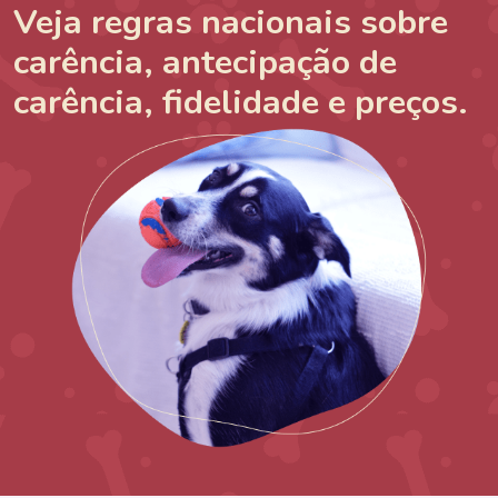
Veja regras nacionais sobre
carência, antecipação de
carência, fidelidade e preços.