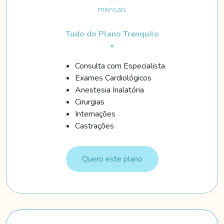
mensais
Tudo do Plano Tranquilo
+
Consulta com Especialista
Exames Cardiológicos
Anestesia Inalatória
Cirurgias
Internações
Castrações
Quero este plano