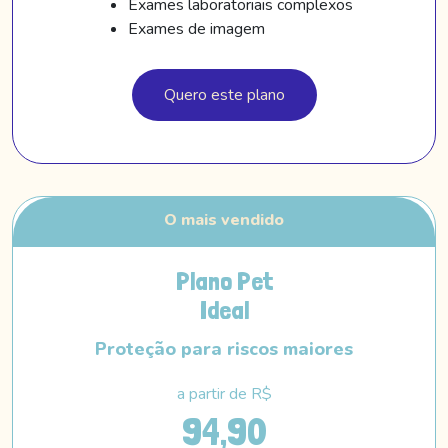
Exames laboratoriais complexos
Exames de imagem
Quero este plano
Plano Pet
Ideal
Proteção para riscos maiores
a partir de R$
94,90